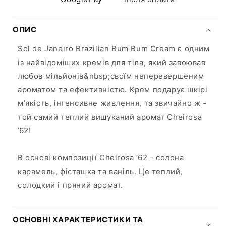
ОПИС
Sol de Janeiro Brazilian Bum Bum Cream є одним
із найвідоміших кремів для тіла, який завоював
любов мільйонів&nbsp;своїм неперевершеним
ароматом та ефективністю. Крем подарує шкірі
мʼякість, інтенсивне живлення, та звичайно ж -
той самий теплий вишуканий аромат Cheirosa
’62!
В основі композиції Cheirosa ’62 - солона
карамель, фісташка та ваніль. Це теплий,
солодкий і пряний аромат.
ОСНОВНІ ХАРАКТЕРИСТИКИ ТА