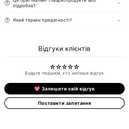
Це оригінальні товари/продукти або
підробка?
Який термін придатності?
Відгуки клієнтів
Будьте першим, хто напише відгук
💖 Залишити свій відгук
Поставити запитання