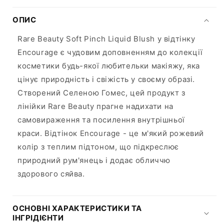
ОПИС
Rare Beauty Soft Pinch Liquid Blush у відтінку
Encourage є чудовим доповненням до колекції
косметики будь-якої любительки макіяжу, яка
цінує природність і свіжість у своєму образі.
Створений Селеною Гомес, цей продукт з
лінійки Rare Beauty прагне надихати на
самовираження та посилення внутрішньої
краси. Відтінок Encourage - це м'який рожевий
колір з теплим підтоном, що підкреслює
природний рум'янець і додає обличчю
здорового сяйва.
ОСНОВНІ ХАРАКТЕРИСТИКИ ТА
ІНГРІДІЄНТИ