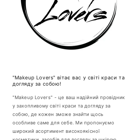
"Makeup Lovers" вітає вас у світі краси та
догляду за собою!
"Makeup Lovers" - це ваш надійний провідник
у захопливому світі краси та догляду за
собою, де кожен зможе знайти щось
особливе саме для себе. Ми пропонуємо
широкий асортимент високоякісної
косметики, засобів для догляду за шкірою,