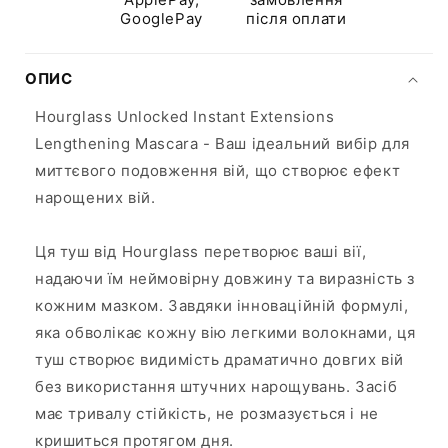
GooglePay
після оплати
ОПИС
Hourglass Unlocked Instant Extensions
Lengthening Mascara - Ваш ідеальний вибір для
миттєвого подовження вій, що створює ефект
нарощених вій.
Ця туш від Hourglass перетворює ваші вії,
надаючи їм неймовірну довжину та виразність з
кожним мазком. Завдяки інноваційній формулі,
яка обволікає кожну вію легкими волокнами, ця
туш створює видимість драматично довгих вій
без використання штучних нарощувань. Засіб
має тривалу стійкість, не розмазується і не
кришиться протягом дня.